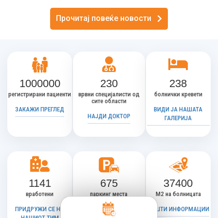
Прочитај повеќе новости
1000000
230
238
регистрирани пациенти
врвни специјалисти од
болнички кревети
сите области
ЗАКАЖИ ПРЕГЛЕД
ВИДИ ЈА НАШАТА
НАЈДИ ДОКТОР
ГАЛЕРИЈА
1141
675
37400
вработени
паркинг места
М2 на болницата
ПРИДРУЖИ СЕ НА
ИНСТРУКЦИИ ЗА
ОПШТИ ИНФОРМАЦИИ
НАШИОТ ТИМ
ПАРКИНГ