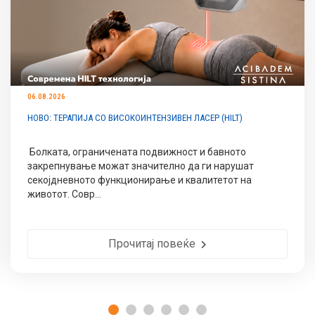
06.08.2026
НОВО: ТЕРАПИЈА СО ВИСОКОИНТЕНЗИВЕН ЛАСЕР (HILT)
Болката, ограничената подвижност и бавното
закрепнување можат значително да ги нарушат
секојдневното функционирање и квалитетот на
животот. Совр...
Прочитај повеќе