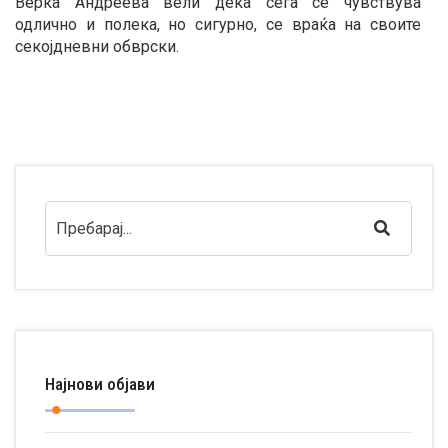
Верка Андреева вели дека сега се чувствува
одлично и полека, но сигурно, се враќа на своите
секојдневни обврски.
Најнови објави