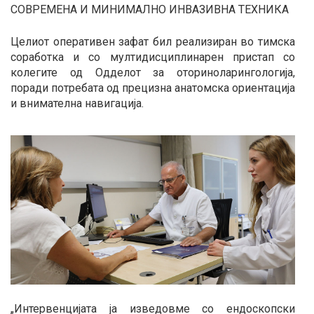
СОВРЕМЕНА И МИНИМАЛНО ИНВАЗИВНА ТЕХНИКА
Целиот оперативен зафат бил реализиран во тимска
соработка и со мултидисциплинарен пристап со
колегите од Одделот за оториноларингологија,
поради потребата од прецизна анатомска ориентација
и внимателна навигација.
„Интервенцијата ја изведовме со ендоскопски