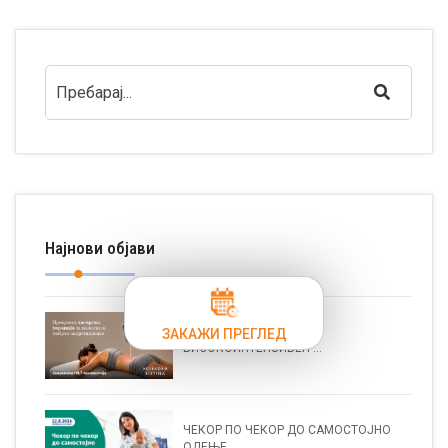
Најнови објави
НОВО: ТЕРАПИЈА СО
ЗАКАЖИ ПРЕГЛЕД
ВИСОКОИНТЕНЗИВЕН ...
ЧЕКОР ПО ЧЕКОР ДО САМОСТОЈНО
ОДЕЊЕ