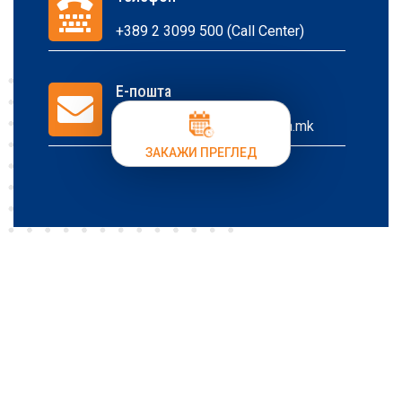
+389 2 3099 500 (Call Center)
E-пошта
callcenter@acibademsistina.mk
ЗАКАЖИ ПРЕГЛЕД