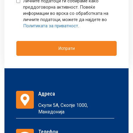
Личните податоци ги собираме како
преддоговорна активност. Повеќе
информации во врска со обработката на
личните податоци, можете да најдете во
Политиката за приватност
.
Испрати
Адреса
Скупи 5A, Скопје 1000,
Македонија
Телефон