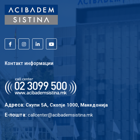
Контакт информации
Адреса:
Скупи 5A, Скопје 1000, Македонија
E-пошта:
callcenter@acibademsistina.mk