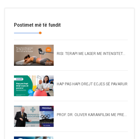
Postimet më të fundit
RISI: TERAPI ME LASER ME INTENSITET...
HAP PAS HAPI DREJT ECJES SË PAVARUR
PROF. DR. OLIVER KARANFILSKI ME PRE...