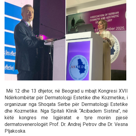
Më 12 dhe 13 dhjetor, në Beograd u mbajt Kongresi XVII
Ndërkombëtar për Dermatologji Estetike dhe Kozmetike, i
organizuar nga Shoqata Serbe për Dermatologji Estetike
dhe Kozmetike. Nga Spitali Klinik “Acibadem Sistina”, në
këtë kongres me ligjëratat e tyre morën pjesë
dermatovenerologët Prof. Dr. Andrej Petrov dhe Dr. Vesna
Pljakoska.