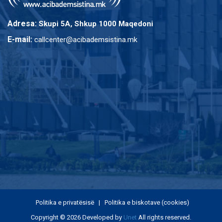
Adresa:
Skupi 5A, Shkup 1000 Maqedoni
E-mail:
callcenter@acibademsistina.mk
Politika e privatësisë
|
Politika e biskotave (cookies)
Copyright © 2026 Developed by
Unet
All rights reserved.