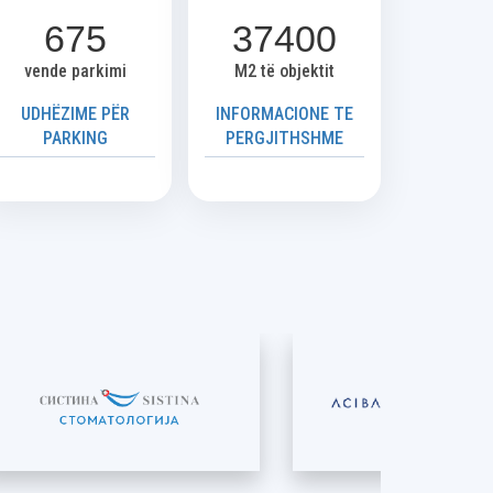
675
37400
vende parkimi
M2 të objektit
UDHËZIME PËR
INFORMACIONE TE
PARKING
PERGJITHSHME