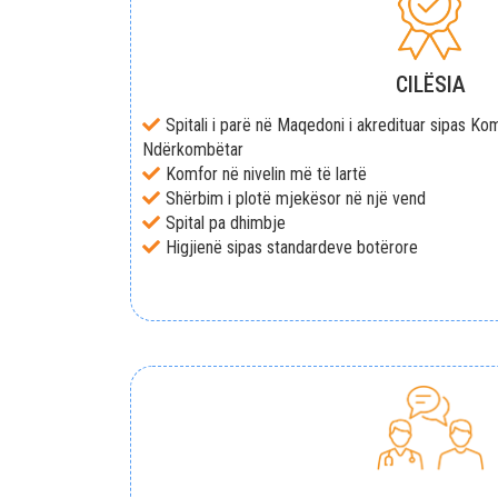
CILËSIA
Spitali i parë në Maqedoni i akredituar sipas Ko
Ndërkombëtar
Komfor në nivelin më të lartë
Shërbim i plotë mjekësor në një vend
Spital pa dhimbje
Higjienë sipas standardeve botërore