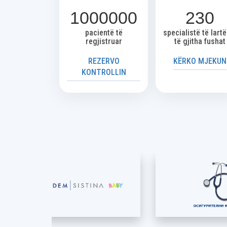
1000000
230
pacientë të
specialistë të lart
regjistruar
të gjitha fushat
REZERVO
KËRKO MJEKUN
KONTROLLIN