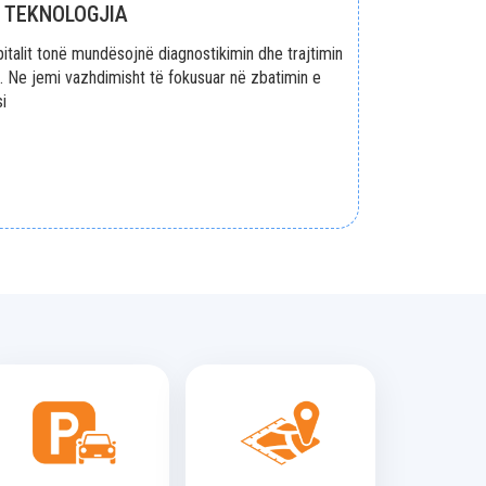
TEKNOLOGJIA
italit tonë mundësojnë diagnostikimin dhe trajtimin
. Ne jemi vazhdimisht të fokusuar në zbatimin e
i