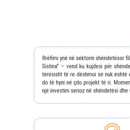
Rrëfimi ynë në sektorin shëndetësor fil
Sistina” – vend ku kujdesi për shëndet
tërësisht të re dëshmoi se nuk është 
do të hyni në çdo projekt të ri. Momen
një investim serioz në shëndetësi dhe u 