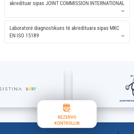
akredituar sipas JOINT COMMISSION INTERNATIONAL
Laboratorë diagnostikues të akredituara sipas MKC
EN ISO 15189
REZERVO
KONTROLLIN