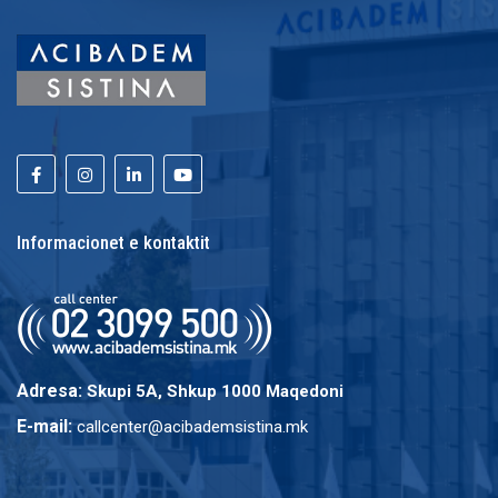
Informacionet e kontaktit
Adresa:
Skupi 5A, Shkup 1000 Maqedoni
E-mail:
callcenter@acibademsistina.mk