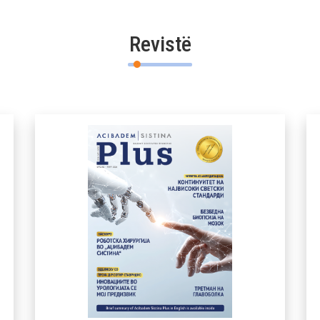
Revistë