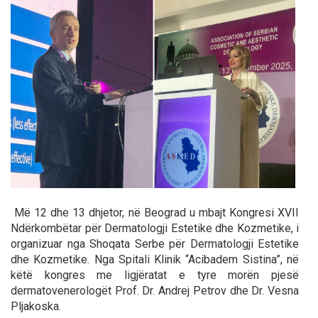
Më 12 dhe 13 dhjetor, në Beograd u mbajt Kongresi XVII
Ndërkombëtar për Dermatologji Estetike dhe Kozmetike, i
organizuar nga Shoqata Serbe për Dermatologji Estetike
dhe Kozmetike. Nga Spitali Klinik “Acibadem Sistina”, në
këtë kongres me ligjëratat e tyre morën pjesë
dermatovenerologët Prof. Dr. Andrej Petrov dhe Dr. Vesna
Pljakoska.