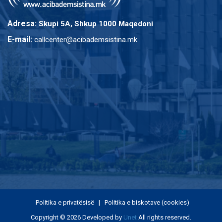
Adresa:
Skupi 5A, Shkup 1000 Maqedoni
E-mail:
callcenter@acibademsistina.mk
Politika e privatësisë
|
Politika e biskotave (cookies)
Copyright © 2026 Developed by
Unet
All rights reserved.