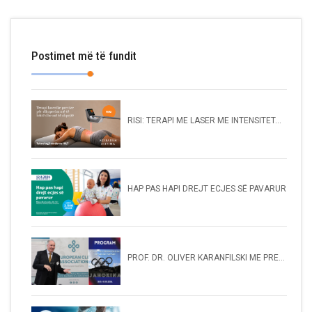
Postimet më të fundit
RISI: TERAPI ME LASER ME INTENSITET...
HAP PAS HAPI DREJT ECJES SË PAVARUR
PROF. DR. OLIVER KARANFILSKI ME PRE...