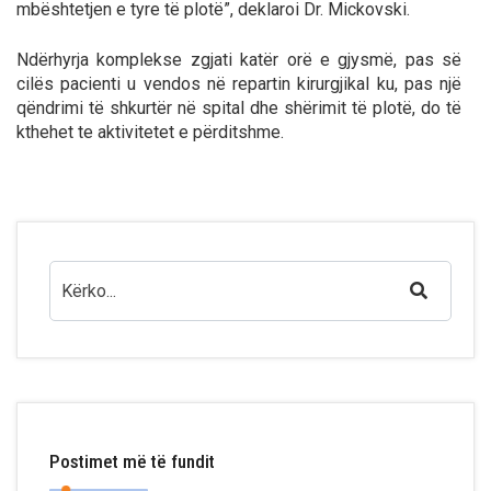
mbështetjen e tyre të plotë”, deklaroi Dr. Mickovski.
Ndërhyrja komplekse zgjati katër orë e gjysmë, pas së
cilës pacienti u vendos në repartin kirurgjikal ku, pas një
qëndrimi të shkurtër në spital dhe shërimit të plotë, do të
kthehet te aktivitetet e përditshme.
Postimet më të fundit