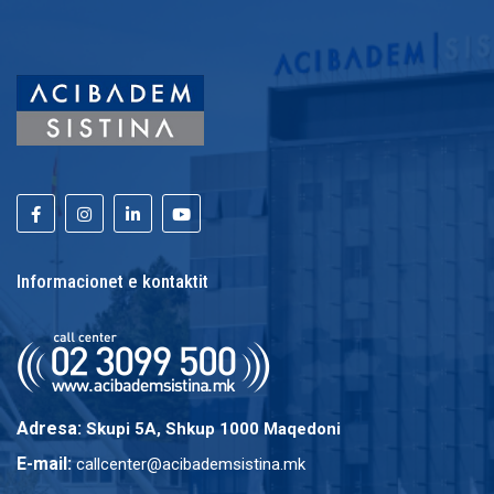
Informacionet e kontaktit
Adresa:
Skupi 5A, Shkup 1000 Maqedoni
E-mail:
callcenter@acibademsistina.mk