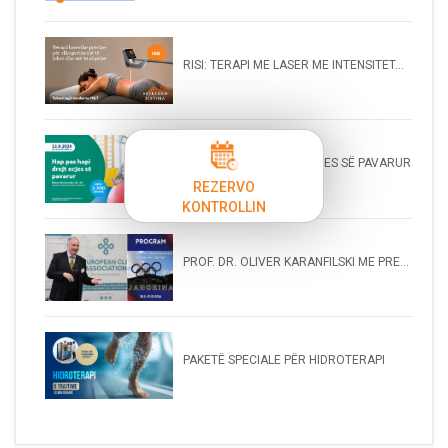
RISI: TERAPI ME LASER ME INTENSITET...
HAP PAS HAPI DREJT ECJES SË PAVARUR
REZERVO
KONTROLLIN
PROF. DR. OLIVER KARANFILSKI ME PRE...
PAKETË SPECIALE PËR HIDROTERAPI