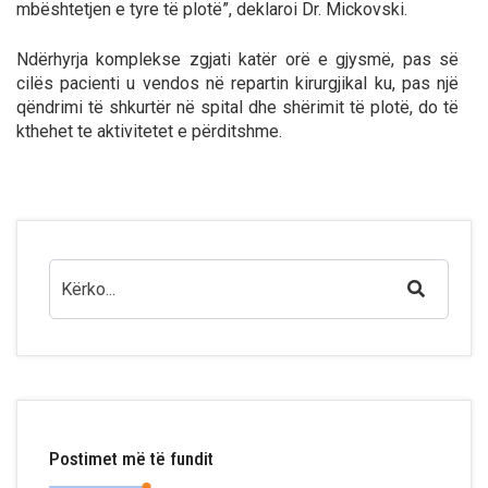
mbështetjen e tyre të plotë”, deklaroi Dr. Mickovski.
Ndërhyrja komplekse zgjati katër orë e gjysmë, pas së
cilës pacienti u vendos në repartin kirurgjikal ku, pas një
qëndrimi të shkurtër në spital dhe shërimit të plotë, do të
kthehet te aktivitetet e përditshme.
Postimet më të fundit