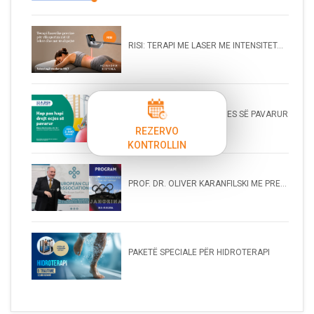
RISI: TERAPI ME LASER ME INTENSITET...
HAP PAS HAPI DREJT ECJES SË PAVARUR
REZERVO
KONTROLLIN
PROF. DR. OLIVER KARANFILSKI ME PRE...
PAKETË SPECIALE PËR HIDROTERAPI