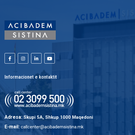
Informacionet e kontaktit
Adresa:
Skupi 5A, Shkup 1000 Maqedoni
E-mail:
callcenter@acibademsistina.mk