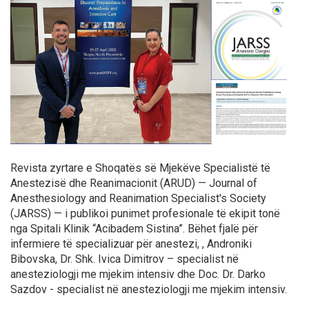
Revista zyrtare e Shoqatës së Mjekëve Specialistë të
Anestezisë dhe Reanimacionit (ARUD) —
Journal of
Anesthesiology and Reanimation Specialist's Society
(JARSS)
— i publikoi punimet profesionale të ekipit tonë
nga Spitali Klinik “Acibadem Sistina”. Bëhet fjalë për
infermiere të specializuar për anestezi, , Androniki
Bibovska, Dr. Shk. Ivica Dimitrov – specialist në
anesteziologji me mjekim intensiv dhe Doc. Dr. Darko
Sazdov - specialist në anesteziologji me mjekim intensiv.