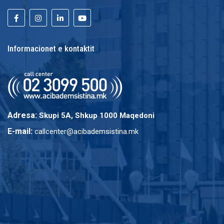
Informacionet e kontaktit
Adresa:
Skupi 5A, Shkup 1000 Maqedoni
E-mail:
callcenter@acibademsistina.mk