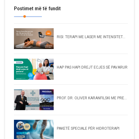
Postimet më të fundit
RISI: TERAPI ME LASER ME INTENSITET...
HAP PAS HAPI DREJT ECJES SË PAVARUR
PROF. DR. OLIVER KARANFILSKI ME PRE...
PAKETË SPECIALE PËR HIDROTERAPI