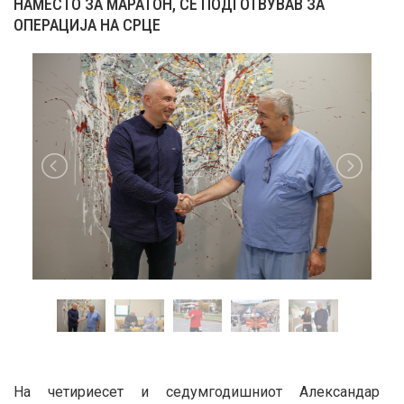
НАМЕСТО ЗА МАРАТОН, СЕ ПОДГОТВУВАВ ЗА
ОПЕРАЦИЈА НА СРЦЕ
На четириесет и седумгодишниот Александар