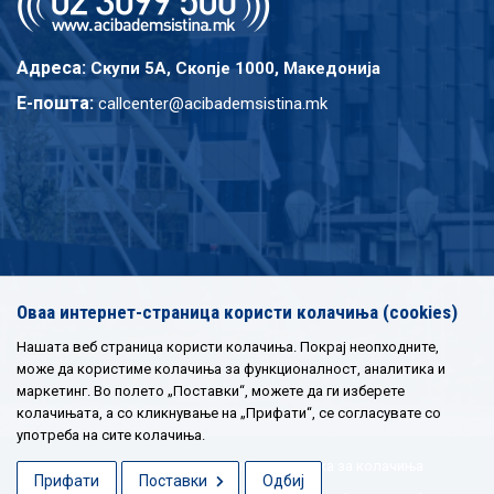
Адреса:
Скупи 5A, Скопје 1000, Македонија
E-пошта:
callcenter@acibademsistina.mk
Оваа интернет-страница користи колачиња (cookies)
Нашата веб страница користи колачиња. Покрај неопходните,
може да користиме колачиња за функционалност, аналитика и
маркетинг. Во полето „Поставки“, можете да ги изберете
колачињата, а со кликнување на „Прифати“, се согласувате со
употреба на сите колачиња.
Политика за приватност
|
Политика за колачиња
Прифати
Поставки
Одбиј