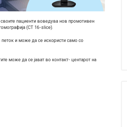
а своите пациенти воведува нов промотивен
омографија (CT 16-slice).
 петок и може да се искористи само со
те може да се јават во контакт- центарот на