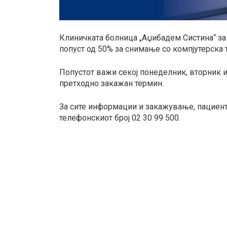
Клиничката болница „Аџибадем Систина“ з
попуст од 50% за снимање со компјутерска т
Попустот важи секој понеделник, вторник и
претходно закажан термин.
За сите информации и закажување, пациенти
телефонскиот број 02 30 99 500.