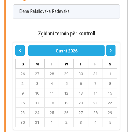
Elena
Rafailovska Radevska
Zgidhni termin për kontroll
Gusht 2026
S
M
T
W
T
F
S
26
27
28
29
30
31
1
2
3
4
5
6
7
8
9
10
11
12
13
14
15
16
17
18
19
20
21
22
23
24
25
26
27
28
29
30
31
1
2
3
4
5