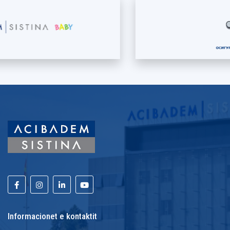
Informacionet e kontaktit