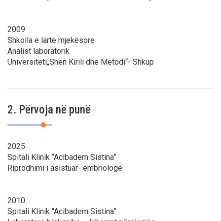
2009
Shkolla e lartë mjekësore
Analist laboratorik
Universiteti„Shën Kirili dhe Metodi“- Shkup
2. Përvoja në punë
2025
Spitali Klinik “Acibadem Sistina”
Riprodhimi i asistuar- embriologe
2010
Spitali Klinik “Acibadem Sistina”