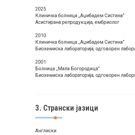
2025
Клиничка болница ,,Аџибадем Систина”
Асистирана репродукција, ембриолог
2010
Клиничка болница ,,Аџибадем Систина”
Биохемиска лабораторија, одговорен лабор
2001
Болница ,,Мала Богородица”
Биохемиска лабораторија, одговорен лабор
3. Странски јазици
Англиски