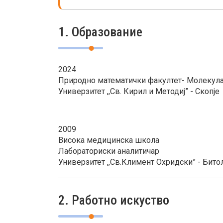
1. Образование
2024
Природно математички факултет- Молекул
Универзитет ,,Св. Кирил и Методиј” - Скопје
2009
Висока медицинска школа
Лабораториски аналитичар
Универзитет ,,Св.Климент Охридски” - Бито
2. Работно искуство