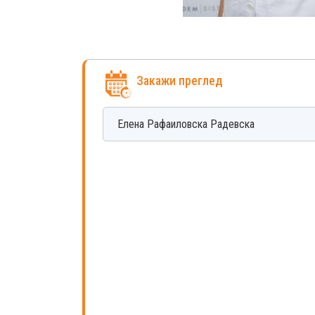
Закажи преглед
Елена
Рафаиловска Радевска