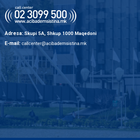
Adresa:
Skupi 5A, Shkup 1000 Maqedoni
E-mail:
callcenter@acibademsistina.mk