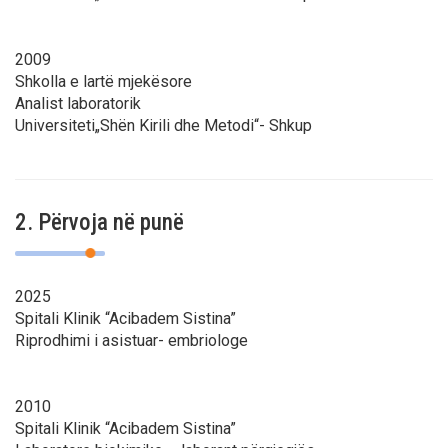
2009
Shkolla e lartë mjekësore
Analist laboratorik
Universiteti„Shën Kirili dhe Metodi“- Shkup
2. Përvoja në punë
2025
Spitali Klinik “Acibadem Sistina”
Riprodhimi i asistuar- embriologe
2010
Spitali Klinik “Acibadem Sistina”