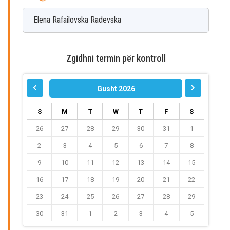
Elena
Rafailovska Radevska
Zgidhni termin për kontroll
Gusht 2026
S
M
T
W
T
F
S
26
27
28
29
30
31
1
2
3
4
5
6
7
8
9
10
11
12
13
14
15
16
17
18
19
20
21
22
23
24
25
26
27
28
29
30
31
1
2
3
4
5