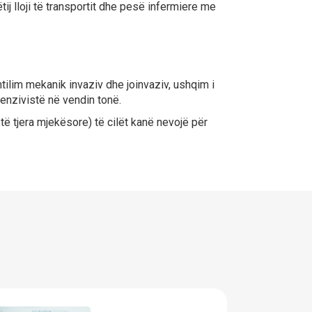
tij lloji të transportit dhe pesë infermiere me
tilim mekanik invaziv dhe joinvaziv, ushqim i
enzivistë në vendin tonë.
të tjera mjekësore) të cilët kanë nevojë për