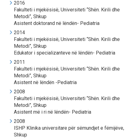
2016
Fakulteti i mjekësisë, Universiteti “Shën. Kirili dhe
Metodi”, Shkup
Asistent doktorand në lëndën- Pediatria
2014
Fakulteti i mjekësisë, Universiteti “Shën. Kirili dhe
Metodi”, Shkup
Edukator i specializanteve në lëndën- Pediatria
2011
Fakulteti i mjekësisë, Universiteti “Shën. Kirili dhe
Metodi”, Shkup
Asistent në lëndën -Pediatria
2008
Fakulteti i mjekësisë, Universiteti “Shën. Kirili dhe
Metodi”, Shkup
Asistent më i ri në lëndën- Pediatria
2008
ISHP Klinika universitare për sëmundjet e fëmijëve,
Shkup