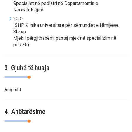
Specialist në pediatri në Departamentin e
Neonatologjisë
2002
ISHP Klinika universitare për sëmundjet e fëmijëve,
Shkup
Mjek i përgjithshëm, pastaj mjek në specializim në
pediatri
3. Gjuhë të huaja
Anglisht
4. Anëtarësime