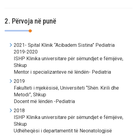
2. Përvoja në punë
2021- Spital Klinik “Acibadem Sistina” Pediatria
2019-2020
ISHP Klinika universitare për sëmundjet e fëmijëve,
Shkup
Mentor i specializanteve në lëndën- Pediatria
2019
Fakulteti i mjekësisë, Universiteti “Shën. Kirili dhe
Metodi”, Shkup
Docent më lëndën -Pediatria
2018
ISHP Klinika universitare për sëmundjet e fëmijëve,
Shkup
Udhëheqësi i departamentit të Neonatologjisë