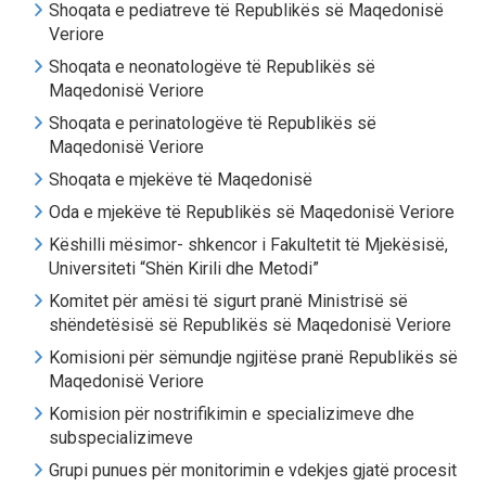
Shoqata e pediatreve të Republikës së Maqedonisë
Veriore
Shoqata e neonatologëve të Republikës së
Maqedonisë Veriore
Shoqata e perinatologëve të Republikës së
Maqedonisë Veriore
Shoqata e mjekëve të Maqedonisë
Oda e mjekëve të Republikës së Maqedonisë Veriore
Këshilli mësimor- shkencor i Fakultetit të Mjekësisë,
Universiteti “Shën Kirili dhe Metodi”
Komitet për amësi të sigurt pranë Ministrisë së
shëndetësisë së Republikës së Maqedonisë Veriore
Komisioni për sëmundje ngjitëse pranë Republikës së
Maqedonisë Veriore
Komision për nostrifikimin e specializimeve dhe
subspecializimeve
Grupi punues për monitorimin e vdekjes gjatë procesit