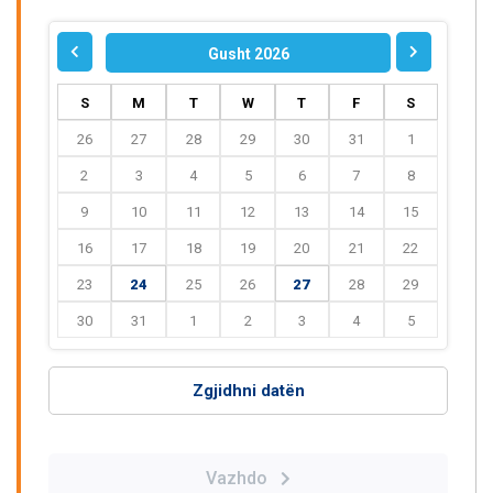
Gusht 2026
S
M
T
W
T
F
S
26
27
28
29
30
31
1
2
3
4
5
6
7
8
9
10
11
12
13
14
15
16
17
18
19
20
21
22
23
24
25
26
27
28
29
30
31
1
2
3
4
5
Zgjidhni datën
Vazhdo