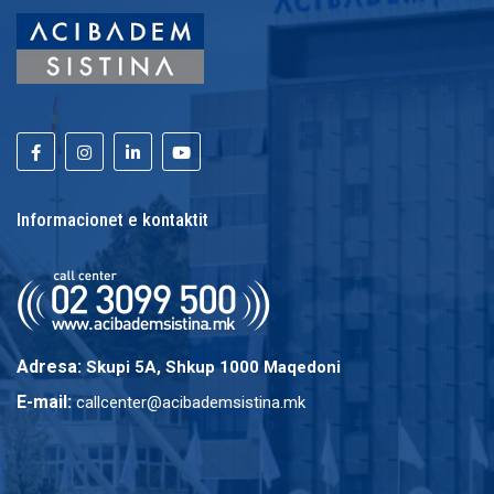
Informacionet e kontaktit
Adresa:
Skupi 5A, Shkup 1000 Maqedoni
E-mail:
callcenter@acibademsistina.mk