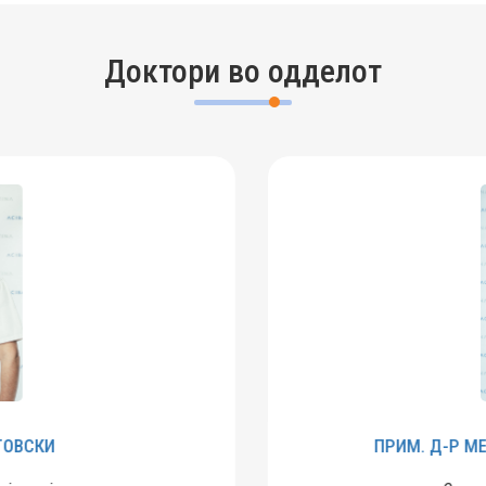
Доктори во одделот
ПРИМ. Д-Р МЕД.НАУКИ