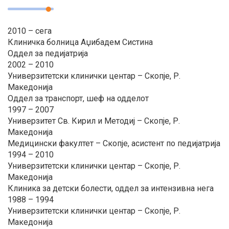
2010 – сега
Клиничка болница Аџибадем Систина
Оддел за педијатрија
2002 – 2010
Универзитетски клинички центар – Скопје, Р.
Македонија
Оддел за транспорт, шеф на одделот
1997 – 2007
Универзитет Св. Кирил и Методиј – Скопје, Р.
Македонија
Медицински факултет – Скопје, асистент по педијатрија
1994 – 2010
Универзитетски клинички центар – Скопје, Р.
Македонија
Клиника за детски болести, оддел за интензивна нега
1988 – 1994
Универзитетски клинички центар – Скопје, Р.
Македонија