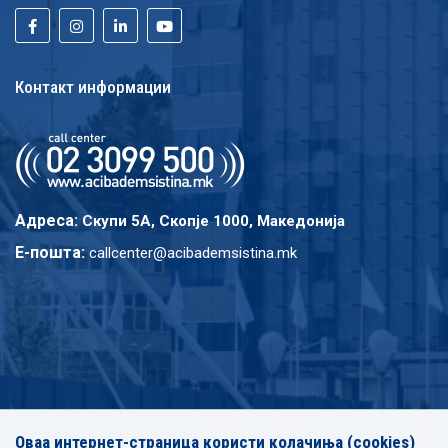
Контакт информации
Адреса:
Скупи 5A, Скопје 1000, Македонија
E-пошта:
callcenter@acibademsistina.mk
Оваа интернет-страница користи колачиња (cookies)