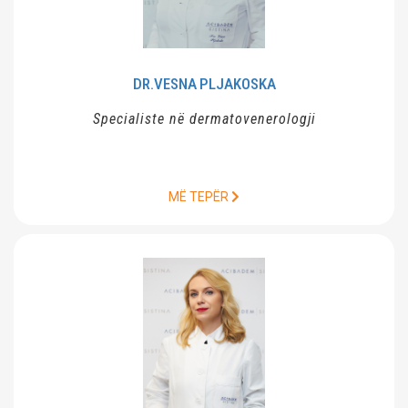
DR.VESNA
PLJAKOSKA
Specialiste në dermatovenerologji
MË TEPËR