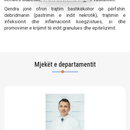
Qendra jonë ofron trajtim bashkëkohor që përfshin:
debridmanin (pastrimin e indit nekrotik), trajtimin e
infeksionit dhe inflamacionit koegzistues, si dhe
promovimin e krijimit të indit granulues dhe epitelizimit.
Mjekët e departamentit