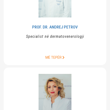
PROF. DR. ANDREJ
PETROV
Specialist në dermatovenerologji
MË TEPËR