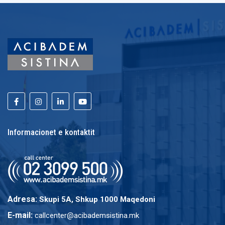
Informacionet e kontaktit
Adresa:
Skupi 5A, Shkup 1000 Maqedoni
E-mail:
callcenter@acibademsistina.mk