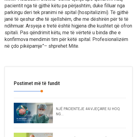
pacientit nga të gjithë këtu pa përjashtim, duke filluar nga
parkingu deri tek pranimi në spital (hospitalizimi). Të gjithë
janë të qeshur dhe të sjellshëm, dhe me dëshirën për të të
ndihmuar. Arsyeja e tretë është higjena dhe kushtet që ofron
spitali. Pas qëndrimit këtu, me të vërtetë u binda dhe e
konfirmova mendimin tim për këtë spital. Profesionalizëm
në çdo pikëpamje”– shprehet Mite.
Postimet më të fundit
NJË PACIENTEJE 44-VJEÇARE IU HOQ
NG...