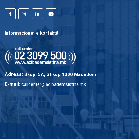
Informacionet e kontaktit
Adresa:
Skupi 5A, Shkup 1000 Maqedoni
E-mail:
callcenter@acibademsistina.mk