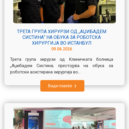
ТРЕТА ГРУПА ХИРУРЗИ ОД „АЏИБАДЕМ
СИСТИНА“ НА ОБУКА ЗА РОБОТСКА
ХИРУРГИЈА ВО ИСТАНБУЛ
09.06.2026
Трета група хирурзи од Клиничката болница
„Аџибадем Систина; престојува на обука за
роботски асистирана хирургија во...
Види повеќе