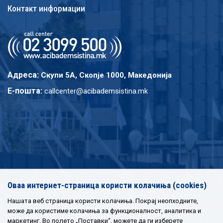
Контакт информации
Адреса:
Скупи 5A, Скопје 1000, Македонија
E-пошта:
callcenter@acibademsistina.mk
Оваа интернет-страница користи колачиња (cookies)
Нашата веб страница користи колачиња. Покрај неопходните,
може да користиме колачиња за функционалност, аналитика и
маркетинг. Во полето „Поставки“, можете да ги изберете