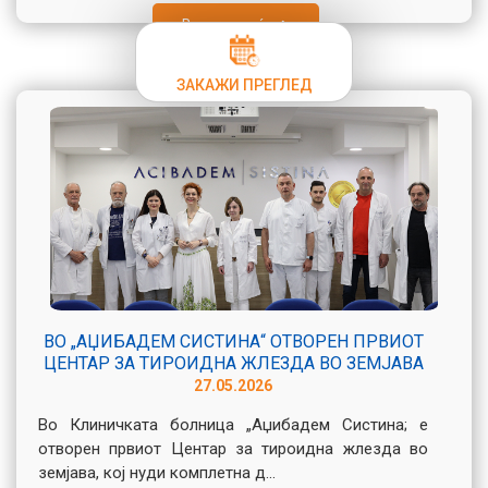
Види повеќе
ЗАКАЖИ ПРЕГЛЕД
ВО „АЏИБАДЕМ СИСТИНА“ ОТВОРЕН ПРВИОТ
ЦЕНТАР ЗА ТИРОИДНА ЖЛЕЗДА ВО ЗЕМЈАВА
27.05.2026
Во Клиничката болница „Аџибадем Систина; е
отворен првиот Центар за тироидна жлезда во
земјава, кој нуди комплетна д...