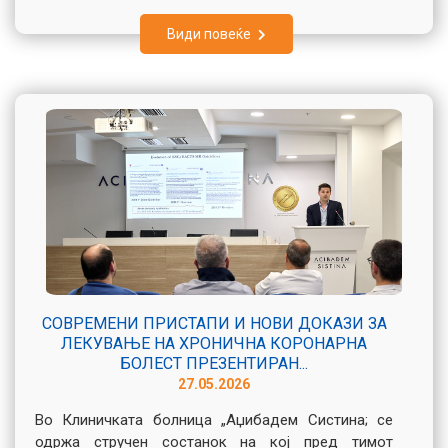
Види повеќе
СОВРЕМЕНИ ПРИСТАПИ И НОВИ ДОКАЗИ ЗА
ЛЕКУВАЊЕ НА ХРОНИЧНА КОРОНАРНА
БОЛЕСТ ПРЕЗЕНТИРАН...
27.05.2026
Во Клиничката болница „Аџибадем Систина; се
одржа стручен состанок на кој пред тимот