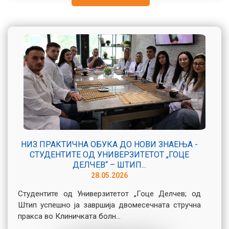
НИЗ ПРАКТИЧНА ОБУКА ДО НОВИ ЗНАЕЊА -
СТУДЕНТИТЕ ОД УНИВЕРЗИТЕТОТ „ГОЦЕ
ДЕЛЧЕВ“ – ШТИП...
28.05.2026
Студентите од Универзитетот „Гоце Делчев; од
Штип успешно ја завршија двомесечната стручна
пракса во Клиничката болн...