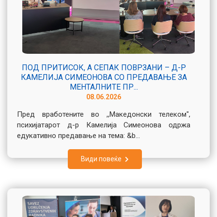
ПОД ПРИТИСОК, А СЕПАК ПОВРЗАНИ – Д-Р
КАМЕЛИЈА СИМЕОНОВА СО ПРЕДАВАЊЕ ЗА
МЕНТАЛНИТЕ ПР...
08.06.2026
Пред вработените во ,,Македонски телеком",
психијатарот д-р Камелија Симеонова одржа
едукативно предавање на тема: &b...
Види повеќе