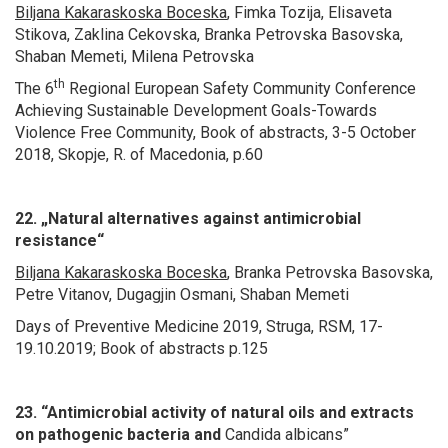
Biljana Kakaraskoska Boceska
,
Fimka Tozija, Elisaveta
Stikova, Zaklina Cekovska, Branka Petrovska Basovska,
Shaban Memeti, Milena Petrovska
th
The 6
Regional European Safety Community Conference
Achieving Sustainable Development Goals-Towards
Violence Free Community, Book of abstracts, 3-5 October
2018, Skopje, R. of Macedonia, p.60
22. „Natural alternatives against antimicrobial
resistance“
Biljana Kakaraskoska Boceska
, Branka Petrovska Basovska,
Petre Vitanov, Dugagjin Osmani, Shaban Memeti
Days of Preventive Medicine 2019, Struga, RSM, 17-
19.10.2019; Book of abstracts p.125
23. “Antimicrobial activity of natural oils and extracts
on pathogenic bacteria and
Candida albicans”