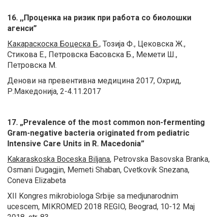
16. ,,Проценка на ризик при работа со биолошки
агенси”
Какараскоска Боцеска Б
.,
Тозија Ф., Цековска Ж.,
Стикова Е., Петровска Басовска Б., Мемети Ш.,
Петровска М.
Денови на превентивна медицина 2017, Охрид,
Р.Македонија, 2-4.11.2017
17. „Prevalence of the most common non-fermenting
Gram-negative bacteria originated from pediatric
Intensive Care Units in R. Macedonia”
Kakaraskoska Boceska Biljana
,
Petrovska Basovska Branka,
Osmani Dugagjin, Memeti Shaban, Cvetkovik Snezana,
Coneva Elizabeta
XII Kongres mikrobiologa Srbije sa medjunarodnim
ucescem, MIKROMED 2018 REGIO, Beograd, 10-12 Maj