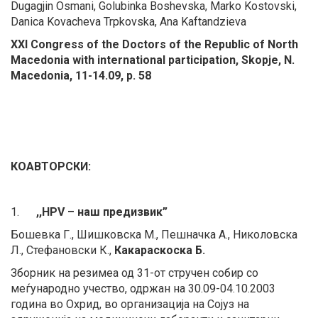
Dugagjin Osmani, Golubinka Boshevska, Marko Kostovski,
Danica Kovacheva Trpkovska, Ana Kaftandzieva
XXI Congress of the Doctors of the Republic of North
Macedonia with international participation, Skopje, N.
Macedonia, 11-14.09, p. 58
КОАВТОРСКИ:
1.
,,HPV – наш предизвик”
Бошевка Г., Шишковска М., Пешначка А., Николовска
Л., Стефановски К.,
Какараскоска Б.
Зборник на резимеа од 31-от стручен собир со
меѓународно учество, одржан на 30.09-04.10.2003
година во Охрид, во организација на Сојуз на