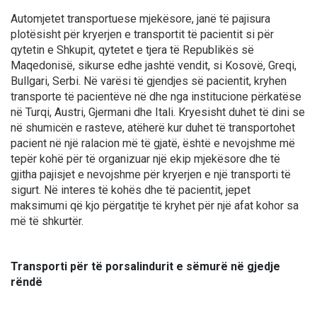
Automjetet transportuese mjekësore, janë të pajisura
plotësisht për kryerjen e transportit të pacientit si për
qytetin e Shkupit, qytetet e tjera të Republikës së
Maqedonisë, sikurse edhe jashtë vendit, si Kosovë, Greqi,
Bullgari, Serbi. Në varësi të gjendjes së pacientit, kryhen
transporte të pacientëve në dhe nga institucione përkatëse
në Turqi, Austri, Gjermani dhe Itali. Kryesisht duhet të dini se
në shumicën e rasteve, atëherë kur duhet të transportohet
pacient në një ralacion më të gjatë, është e nevojshme më
tepër kohë për të organizuar një ekip mjekësore dhe të
gjitha pajisjet e nevojshme për kryerjen e një transporti të
sigurt. Në interes të kohës dhe të pacientit, jepet
maksimumi që kjo përgatitje të kryhet për një afat kohor sa
më të shkurtër.
Transporti për të porsalindurit e sëmurë në gjedje
rëndë