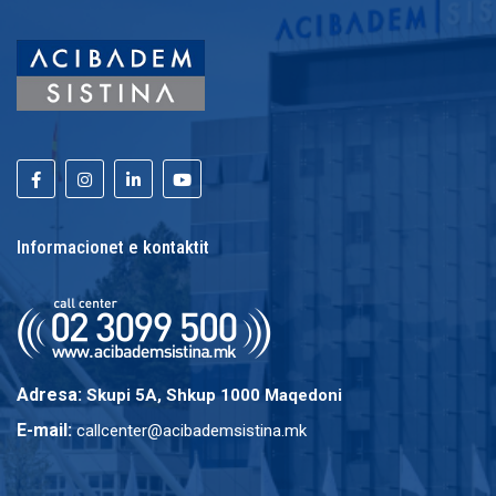
Informacionet e kontaktit
Adresa:
Skupi 5A, Shkup 1000 Maqedoni
E-mail:
callcenter@acibademsistina.mk