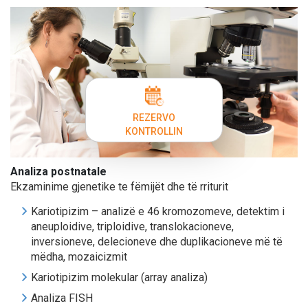
REZERVO
KONTROLLIN
Analiza postnatale
Ekzaminime gjenetike te fëmijët dhe të rriturit
Kariotipizim – analizë e 46 kromozomeve, detektim i
aneuploidive, triploidive, translokacioneve,
inversioneve, delecioneve dhe duplikacioneve më të
mëdha, mozaicizmit
Kariotipizim molekular (array analiza)
Analiza FISH