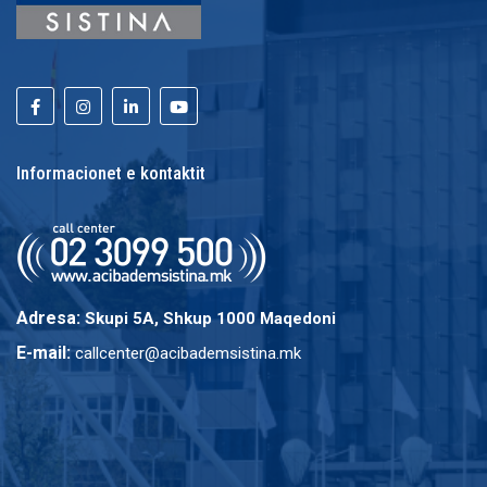
Informacionet e kontaktit
Adresa:
Skupi 5A, Shkup 1000 Maqedoni
E-mail:
callcenter@acibademsistina.mk