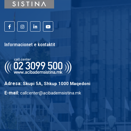
Informacionet e kontaktit
Adresa:
Skupi 5A, Shkup 1000 Maqedoni
E-mail:
callcenter@acibademsistina.mk