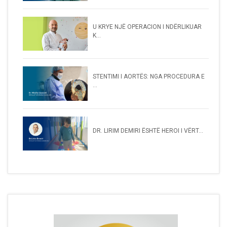
U KRYE NJË OPERACION I NDËRLIKUAR
K...
STENTIMI I AORTËS: NGA PROCEDURA E
...
DR. LIRIM DEMIRI ËSHTË HEROI I VËRT...