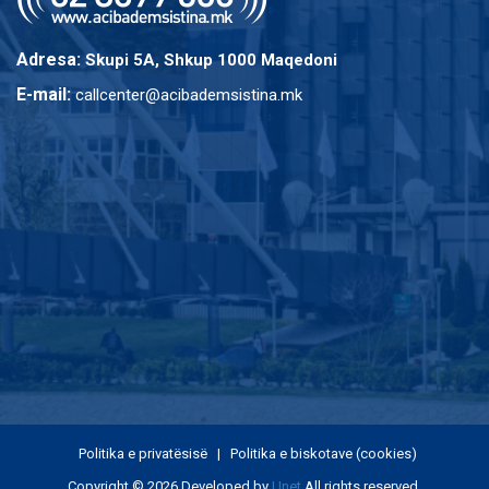
Adresa:
Skupi 5A, Shkup 1000 Maqedoni
E-mail:
callcenter@acibademsistina.mk
Politika e privatësisë
|
Politika e biskotave (cookies)
Copyright © 2026 Developed by
Unet
All rights reserved.