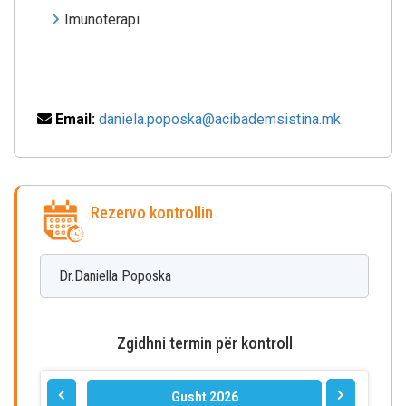
Imunoterapi
Email:
daniela.poposka@acibademsistina.mk
Rezervo kontrollin
Dr.Daniella
Poposka
Zgidhni termin për kontroll
Gusht 2026