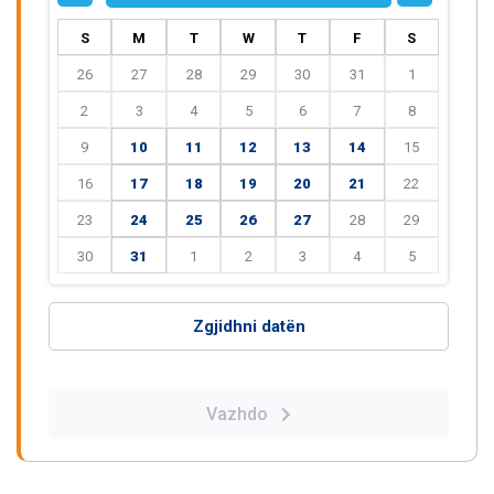
S
M
T
W
T
F
S
26
27
28
29
30
31
1
2
3
4
5
6
7
8
9
10
11
12
13
14
15
16
17
18
19
20
21
22
23
24
25
26
27
28
29
30
31
1
2
3
4
5
Zgjidhni datën
Vazhdo