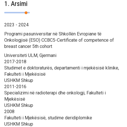
1. Arsimi
2023 - 2024
Programi pasuniversitar në Shkollën Evropiane të
Onkologjisë (ЕSO) CCBC5-Certificate of competence of
breast cancer 5th cohort
Universiteti ULM, Gjermani
2017-2018
Studimet e doktoraturës, departamenti i mjekësisë klinike,
Fakulteti i Mjekësisë
USHKM Shkup
2011-2016
Specializimi në radioterapi dhe onkologji, Fakulteti i
Mjekësisë
USHKM Shkup
2008
Fakulteti i Mjekësisë, studime deridiplomike
USHKM Shkup