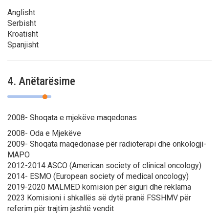
Anglisht
Serbisht
Kroatisht
Spanjisht
4. Anëtarësime
2008- Shoqata e mjekëve maqedonas
2008- Oda e Mjekëve
2009- Shoqata maqedonase për radioterapi dhe onkologji-
МАРО
2012-2014 АSCO (American society of clinical oncology)
2014- ESMO (European society of medical oncology)
2019-2020 MALMED komision për siguri dhe reklama
2023 Komisioni i shkallës së dytë pranë FSSHMV për
referim për trajtim jashtë vendit