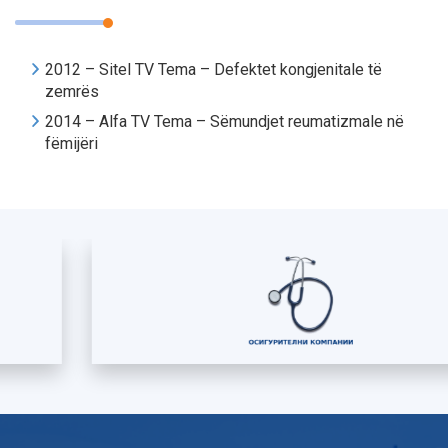
2012 – Sitel TV Tema – Defektet kongjenitale të
zemrës
2014 – Alfa TV Tema – Sëmundjet reumatizmale në
fëmijëri