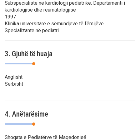
Subspecialiste në kardiologji pediatrike, Departamenti i
kardiologjisë dhe reumatologjisë
1997
Klinika universitare e sëmundjeve të fëmijëve
Specializante në pediatri
3. Gjuhë të huaja
Anglisht
Serbisht
4. Anëtarësime
Shoqata e Pediatërve të Maqedonisë