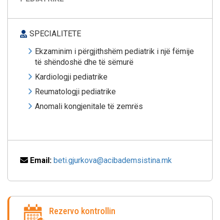
SPECIALITETE
Ekzaminim i përgjithshëm pediatrik i një fëmije
të shëndoshë dhe të sëmurë
Kardiologji pediatrike
Reumatologji pediatrike
Anomali kongjenitale të zemrës
Email:
beti.gjurkova@acibademsistina.mk
Rezervo kontrollin