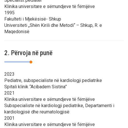
Specialist pediatër
Klinika universitare e sëmundjeve të fëmijëve
1995
Fakulteti i Mjekësisë- Shkup
Universiteti „Shën Kirili dhe Metodi“ – Shkup, R. e
Maqedonisë
2. Përvoja në punë
2023
Pediatre, subspecialiste në kardiologji pediatrike
Spitali klinik “Acibadem Sistina”
2021
Klinika universitare e sëmundjeve të fëmijëve
Subspecialiste në kardiologji pediatrike, Departamenti i
kardiologjisë dhe reumatologjisë
2001
Klinika universitare e sëmundjeve të fëmijëve