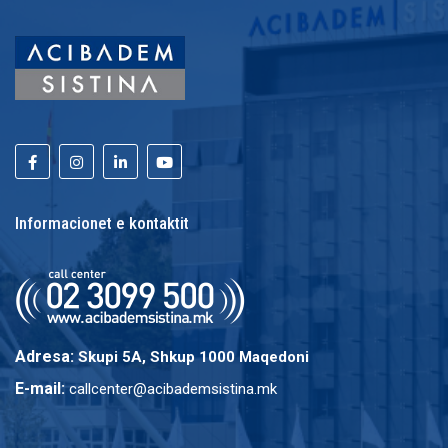
Informacionet e kontaktit
Adresa:
Skupi 5A, Shkup 1000 Maqedoni
E-mail:
callcenter@acibademsistina.mk