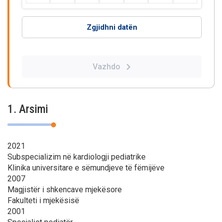
Zgjidhni datën
Vazhdo
1. Arsimi
2021
Subspecializim në kardiologji pediatrike
Klinika universitare e sëmundjeve të fëmijëve
2007
Magjistër i shkencave mjekësore
Fakulteti i mjekësisë
2001