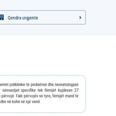
Qendra urgjente
entet poliklinike të pediatrisë dhe neonatologjisë
 sëmundjet specifike tek fëmijët kujdesen 27
 përvojë. Falë përvojës së tyre, fëmijët mund të
 dhe në kohë në një vend.