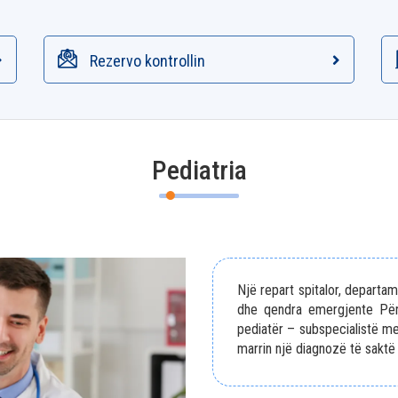
Rezervo kontrollin
Pediatria
Një repart spitalor, departam
dhe qendra emergjente Për
pediatër – subspecialistë me
marrin një diagnozë të saktë