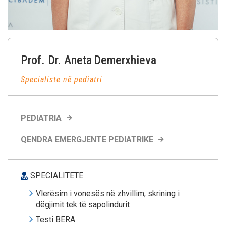
Prof. Dr. Aneta
Demerxhieva
Specialiste në pediatri
PEDIATRIA
QENDRA EMERGJENTE PEDIATRIKE
SPECIALITETE
Vlerësim i vonesës në zhvillim, skrining i
dëgjimit tek të sapolindurit
Testi BERA