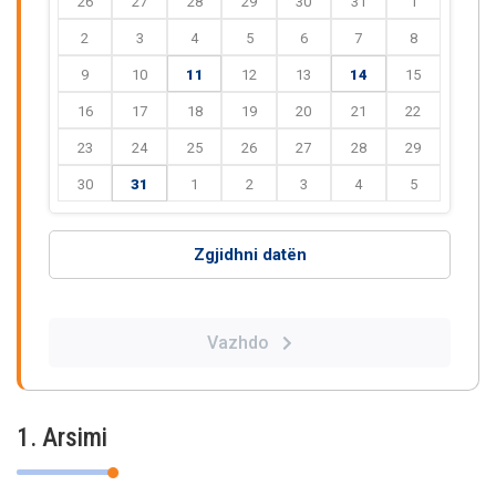
26
27
28
29
30
31
1
2
3
4
5
6
7
8
9
10
11
12
13
14
15
16
17
18
19
20
21
22
23
24
25
26
27
28
29
30
31
1
2
3
4
5
Zgjidhni datën
Vazhdo
1. Arsimi