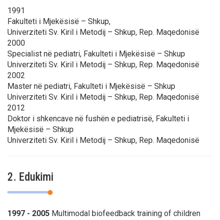
1991
Fakulteti i Mjekësisë – Shkup,
Univerziteti Sv. Kiril i Metodij – Shkup, Rep. Maqedonisë
2000
Specialist në pediatri, Fakulteti i Mjekësisë – Shkup
Univerziteti Sv. Kiril i Metodij – Shkup, Rep. Maqedonisë
2002
Master në pediatri, Fakulteti i Mjekësisë – Shkup
Univerziteti Sv. Kiril i Metodij – Shkup, Rep. Maqedonisë
2012
Doktor i shkencave në fushën e pediatrisë, Fakulteti i
Mjekësisë – Shkup
Univerziteti Sv. Kiril i Metodij – Shkup, Rep. Maqedonisë
2. Edukimi
1997
- 2005
Multimodal biofeedback training of children