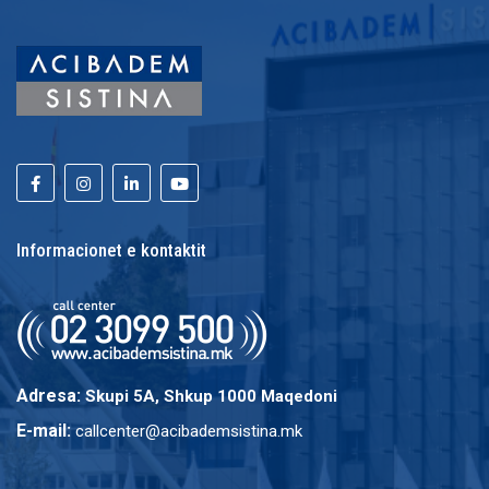
Informacionet e kontaktit
Adresa:
Skupi 5A, Shkup 1000 Maqedoni
E-mail:
callcenter@acibademsistina.mk