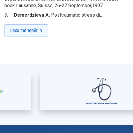
book Lausanne, Suisse, 26-27 September,1997.
3.
Demerdzieva A
.
Posttraumatic stress di...
Lexo më tepër