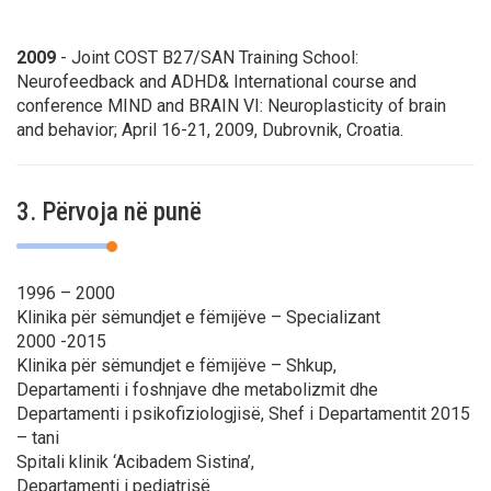
2009
- Joint COST B27/SAN Training School:
Neurofeedback and ADHD&
International course and
conference MIND and BRAIN VI: Neuroplasticity of brain
and behavior;
April 16-21, 2009, Dubrovnik, Croatia.
3. Përvoja në punë
1996 – 2000
Klinika për sëmundjet e fëmijëve – Specializant
2000 -2015
Klinika për sëmundjet e fëmijëve – Shkup,
Departamenti i foshnjave dhe metabolizmit dhe
Departamenti i psikofiziologjisë, Shef i Departamentit 2015
– tani
Spitali klinik ‘Acibadem Sistina’,
Departamenti i pediatrisë