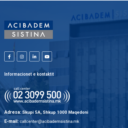
Informacionet e kontaktit
Adresa:
Skupi 5A, Shkup 1000 Maqedoni
E-mail:
callcenter@acibademsistina.mk