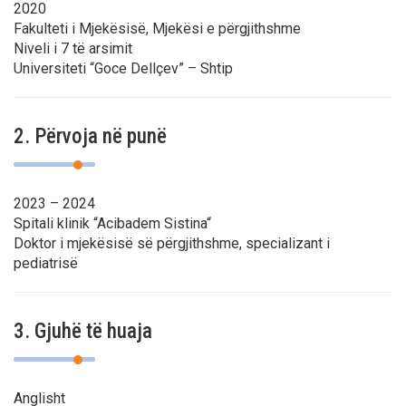
2020
Fakulteti i Mjekësisë, Mjekësi e përgjithshme
Niveli i 7 të arsimit
Universiteti “Goce Dellçev” – Shtip
2. Përvoja në punë
2023 – 2024
Spitali klinik “Acibadem Sistina“
Doktor i mjekësisë së përgjithshme, specializant i
pediatrisë
3. Gjuhë të huaja
Anglisht