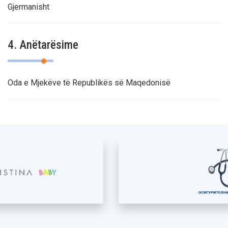
Gjermanisht
4. Anëtarësime
Oda e Mjekëve të Republikës së Maqedonisë