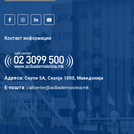
Контакт информации
Адреса:
Скупи 5A, Скопје 1000, Македонија
E-пошта:
callcenter@acibademsistina.mk