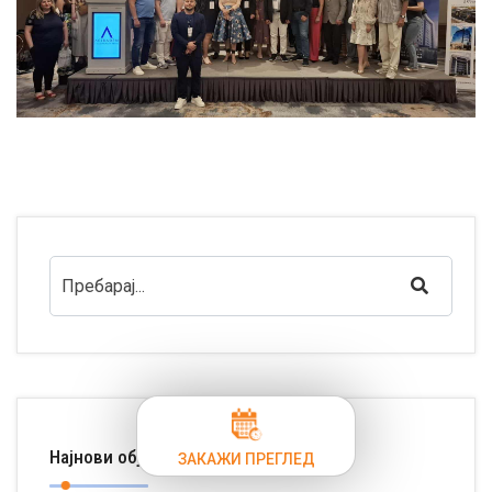
Најнови објави
ЗАКАЖИ ПРЕГЛЕД