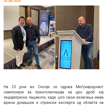
25.06.2025
На 23 јуни во Скопје се одржа Меѓународниот
симпозиум за трансплантација на црн дроб кај
педијатриски пациенти, каде што свои излагања имаа
врвни домашни и странски експерти од областа на