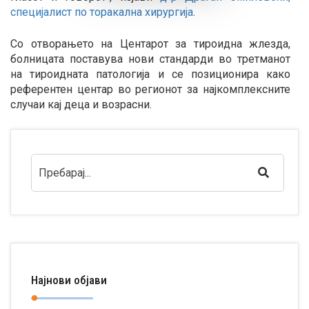
специјалист по торакална хирургија
.
Со отворањето на Центарот за тироидна жлезда,
болницата поставува нови стандарди во третманот
на тироидната патологија и се позиционира како
референтен центар во регионот за најкомплексните
случаи кај деца и возрасни.
Најнови објави