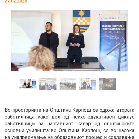
27.02.2026
Во просториите на Општина Карпош се одржа втората
работилница како дел од психо-едукативен циклус
работилници за наставниот кадар од општинските
основни училишта во Општина Карпош, се во насока
на унапредување на образовниот процес и создавање