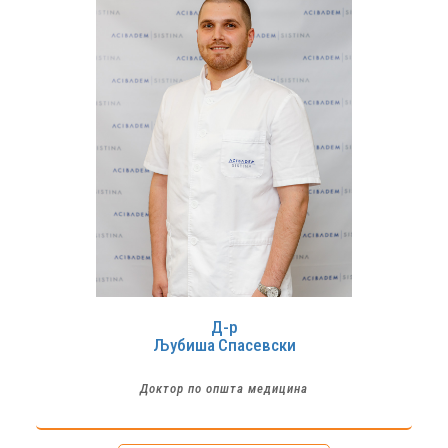
Д-р
Љубиша
Спасевски
Доктор по општа медицина