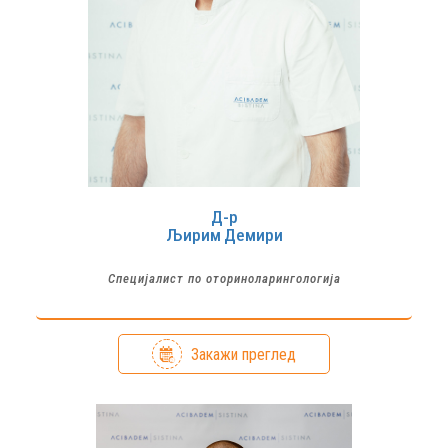
Д-р
Љирим
Демири
Специјалист по оториноларингологија
Закажи преглед