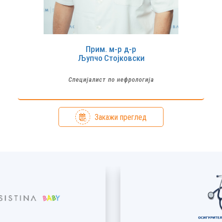
Прим. м-р д-р
Љупчо
Стојковски
Специјалист по нефрологија
Закажи преглед