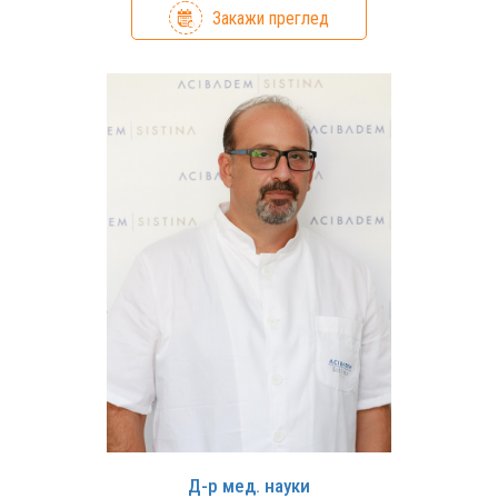
Закажи преглед
Д-р мед. науки