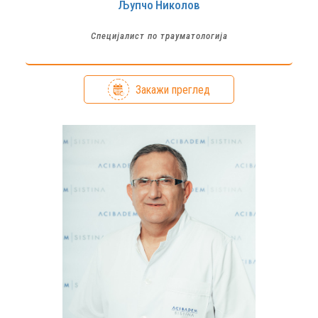
Љупчо
Николов
Специјалист по трауматологија
Закажи преглед