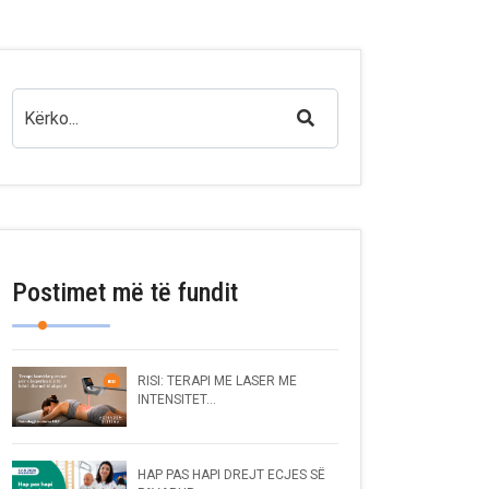
Postimet më të fundit
RISI: TERAPI ME LASER ME
INTENSITET...
HAP PAS HAPI DREJT ECJES SË