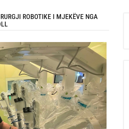
IRURGJI ROBOTIKE I MJEKËVE NGA
OLL