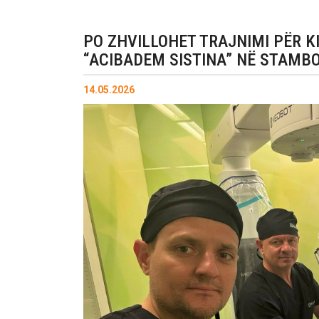
PO ZHVILLOHET TRAJNIMI PËR K
“ACIBADEM SISTINA” NË STAMB
14.05.2026