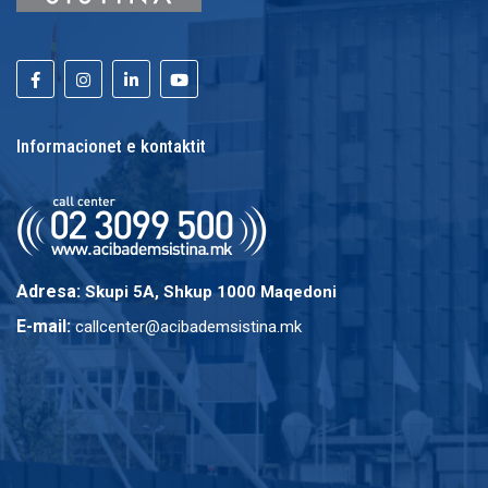
Informacionet e kontaktit
Adresa:
Skupi 5A, Shkup 1000 Maqedoni
E-mail:
callcenter@acibademsistina.mk