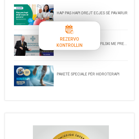
HAP PAS HAPI DREJT ECJES SË PAVARUR
REZERVO
PROF. DR. OLIVER KARANFILSKI ME PRE...
KONTROLLIN
PAKETË SPECIALE PËR HIDROTERAPI