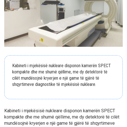
Kabineti i mjekësisë nukleare disponon kamerën SPECT
kompakte dhe me shumë qëllime, me dy detektorë të
cilët mundësojnë kryerjen e një game të gjërë të
shqyrtimeve diagnostike të mjekësisë nukleare.
Kabineti i mjekësisë nukleare disponon kamerën SPECT
kompakte dhe me shumë qëllime, me dy detektorë të cilët
mundësojnë kryerjen e një game të gjërë të shqyrtimeve