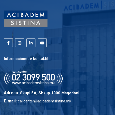
Informacionet e kontaktit
Adresa:
Skupi 5A, Shkup 1000 Maqedoni
E-mail:
callcenter@acibademsistina.mk