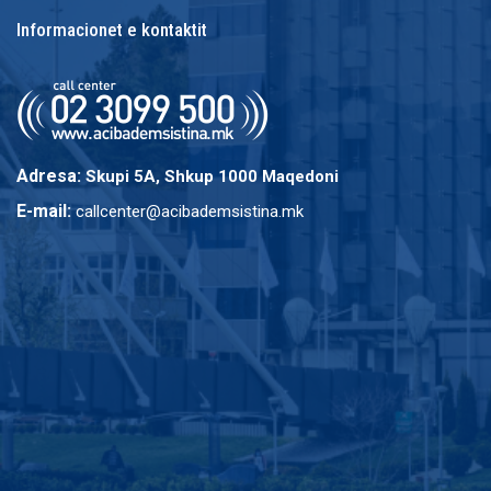
Informacionet e kontaktit
Adresa:
Skupi 5A, Shkup 1000 Maqedoni
E-mail:
callcenter@acibademsistina.mk