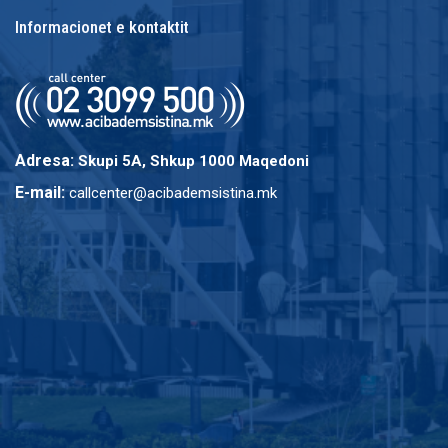
Informacionet e kontaktit
Adresa:
Skupi 5A, Shkup 1000 Maqedoni
E-mail:
callcenter@acibademsistina.mk