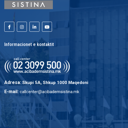
Informacionet e kontaktit
Adresa:
Skupi 5A, Shkup 1000 Maqedoni
E-mail:
callcenter@acibademsistina.mk