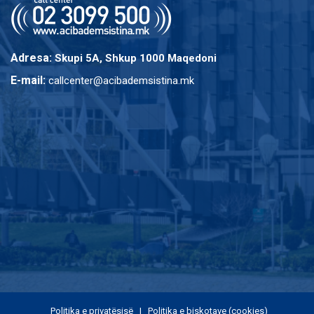
Adresa:
Skupi 5A, Shkup 1000 Maqedoni
E-mail:
callcenter@acibademsistina.mk
Politika e privatësisë
|
Politika e biskotave (cookies)