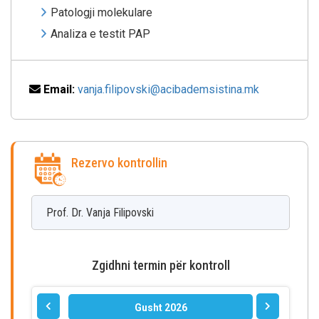
Patologji molekulare
Analiza e testit PAP
Email:
vanja.filipovski@acibademsistina.mk
Rezervo kontrollin
Prof. Dr. Vanja
Filipovski
Zgidhni termin për kontroll
Gusht 2026