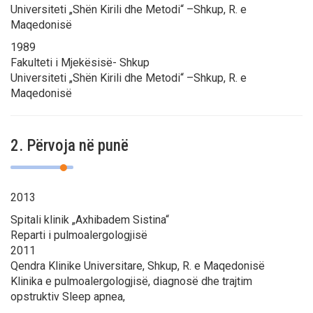
Universiteti „Shën Kirili dhe Metodi“ –Shkup, R. e
Maqedonisë
1989
Fakulteti i Mjekësisë- Shkup
Universiteti „Shën Kirili dhe Metodi“ –Shkup, R. e
Maqedonisë
2. Përvoja në punë
2013
Spitali klinik „Axhibadem Sistina“
Reparti i pulmoalergologjisë
2011
Qendra Klinike Universitare, Shkup, R. e Maqedonisë
Klinika e pulmoalergologjisë, diagnosë dhe trajtim
opstruktiv Sleep apnea,