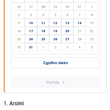
26
27
28
29
30
31
1
2
3
4
5
6
7
8
9
10
11
12
13
14
15
16
17
18
19
20
21
22
23
24
25
26
27
28
29
30
31
1
2
3
4
5
Zgjidhni datën
Vazhdo
1. Arsimi