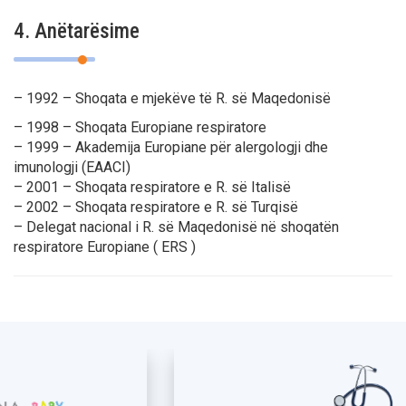
4. Anëtarësime
– 1992 – Shoqata e mjekëve të R. së Maqedonisë
– 1998 – Shoqata Europiane respiratore
– 1999 – Akademija Europiane për alergologji dhe
imunologji (EAACI)
– 2001 – Shoqata respiratore e R. së Italisë
– 2002 – Shoqata respiratore e R. së Turqisë
– Delegat nacional i R. së Maqedonisë në shoqatën
respiratore Europiane ( ERS )