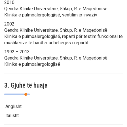
2010
Qendra Klinike Universitare, Shkup, R. e Maqedonisë
Klinika e pulmoalergologjisë, ventilim jo invaziv
2002
Qendra Klinike Universitare, Shkup, R. e Maqedonisë
Klinika e pulmoalergologjisë, reparti për testim funkcional të
mushkërive të bardha, udhëheqës i repartit
1992 – 2013
Qendra Klinike Universitare, Shkup, R. e Maqedonisë
Klinika e pulmoalergologjisë
3. Gjuhë të huaja
Anglisht
italisht