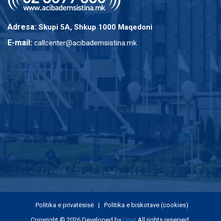
Adresa:
Skupi 5A, Shkup 1000 Maqedoni
E-mail:
callcenter@acibademsistina.mk
Politika e privatësisë
|
Politika e biskotave (cookies)
Copyright © 2026 Developed by
Unet
All rights reserved.