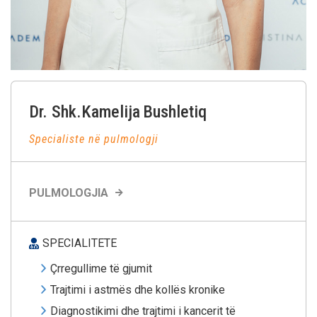
Dr. Shk.Kamelija
Bushletiq
Specialiste në pulmologji
PULMOLOGJIA
SPECIALITETE
Çrregullime të gjumit
Trajtimi i astmës dhe kollës kronike
Diagnostikimi dhe trajtimi i kancerit të