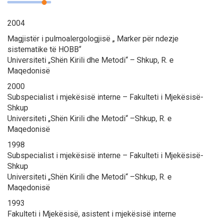
2004
Magjistër i pulmoalergologjisë „ Marker për ndezje
sistematike të HOBB“
Universiteti „Shën Kirili dhe Metodi“ – Shkup, R. e
Maqedonisë
2000
Subspecialist i mjekësisë interne – Fakulteti i Mjekësisë-
Shkup
Universiteti „Shën Kirili dhe Metodi“ –Shkup, R. e
Maqedonisë
1998
Subspecialist i mjekësisë interne – Fakulteti i Mjekësisë-
Shkup
Universiteti „Shën Kirili dhe Metodi“ –Shkup, R. e
Maqedonisë
1993
Fakulteti i Mjekësisë, asistent i mjekësisë interne