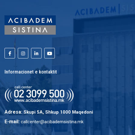
Informacionet e kontaktit
Adresa:
Skupi 5A, Shkup 1000 Maqedoni
E-mail:
callcenter@acibademsistina.mk