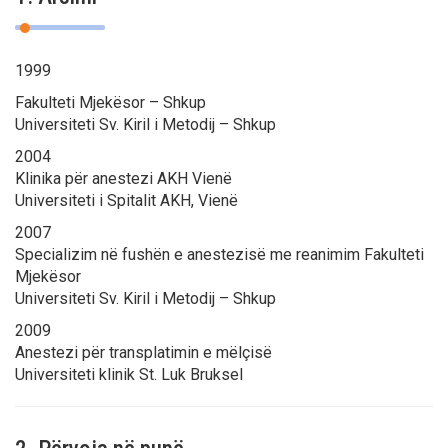
1999
Fakulteti Mjekësor – Shkup
Universiteti Sv. Kiril i Metodij – Shkup
2004
Klinika për anestezi АKH Vienë
Universiteti i Spitalit AKH, Vienë
2007
Specializim në fushën e anestezisë me reanimim Fakulteti
Mjekësor
Universiteti Sv. Kiril i Metodij – Shkup
2009
Anestezi për transplatimin e mëlçisë
Universiteti klinik St. Luk Bruksel