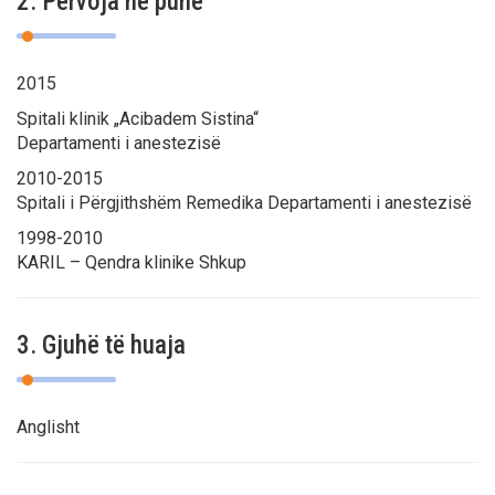
2. Përvoja në punë
2015
Spitali klinik „Acibadem Sistina“
Departamenti i anestezisë
2010-2015
Spitali i Përgjithshëm Remedika Departamenti i anestezisë
1998-2010
KARIL – Qendra klinike Shkup
3. Gjuhë të huaja
Anglisht