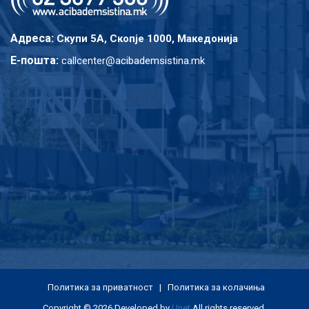
Адреса:
Скупи 5A, Скопје 1000, Македонија
E-пошта:
callcenter@acibademsistina.mk
Политика за приватност
|
Политика за колачиња
Copyright © 2026 Developed by
Unet
All rights reserved.